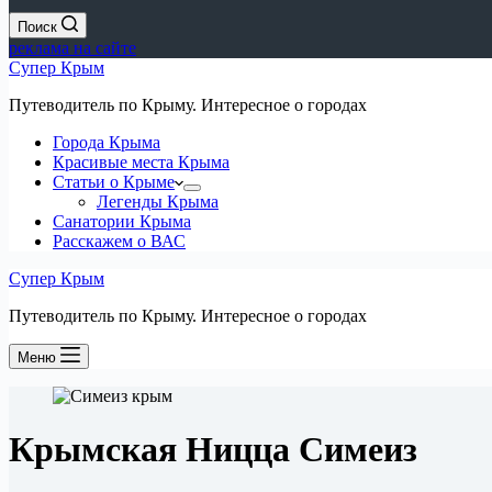
Поиск
реклама на сайте
Супер Крым
Путеводитель по Крыму. Интересное о городах
Города Крыма
Красивые места Крыма
Статьи о Крыме
Легенды Крыма
Санатории Крыма
Расскажем о ВАС
Супер Крым
Путеводитель по Крыму. Интересное о городах
Меню
Крымская Ницца Симеиз