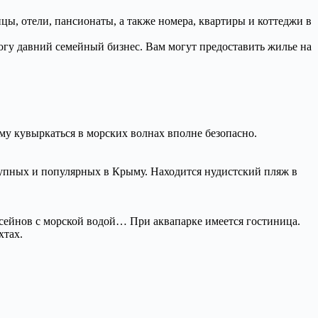
ицы, отели, пансионаты, а также номера, квартиры и коттеджи в
гу давний семейный бизнес. Вам могут предоставить жилье на
ому кувыркаться в морских волнах вполне безопасно.
рупных и популярных в Крыму. Находится нудистский пляж в
ссейнов с морской водой… При аквапарке имеется гостиница.
хтах.