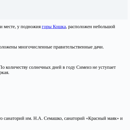
и месте, у подножия
горы Кошка
, расположен небольшой
положены многочисленные правительственные дачи.
По количеству солнечных дней в году Симеиз не уступает
ркая.
то санаторий им. Н.А. Семашко, санаторий «Красный маяк» и