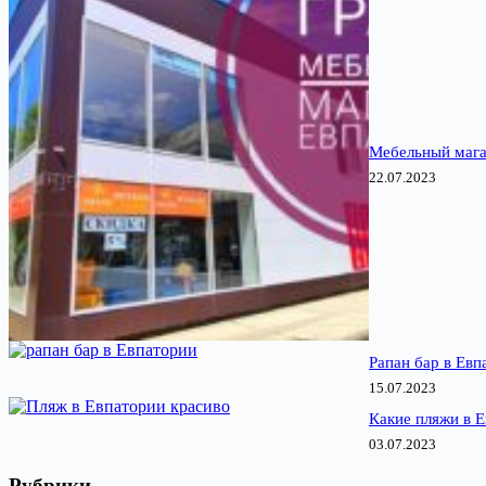
Мебельный мага
22.07.2023
Рапан бар в Евп
15.07.2023
Какие пляжи в 
03.07.2023
Рубрики