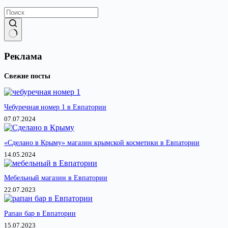
Ничего
не
Реклама
найдено
Свежие посты
Чебуречная номер 1 в Евпатории
07.07.2024
«Сделано в Крыму» магазин крымской косметики в Евпатории
14.05.2024
Мебельный магазин в Евпатории
22.07.2023
Рапан бар в Евпатории
15.07.2023