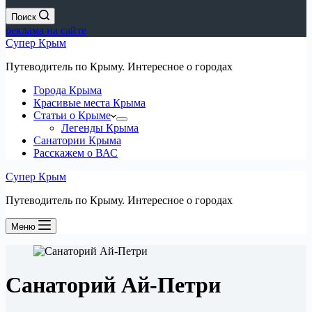
Поиск
реклама на сайте
Супер Крым
Путеводитель по Крыму. Интересное о городах
Города Крыма
Красивые места Крыма
Статьи о Крыме
Легенды Крыма
Санатории Крыма
Расскажем о ВАС
Супер Крым
Путеводитель по Крыму. Интересное о городах
Меню
Санаторий Ай-Петри